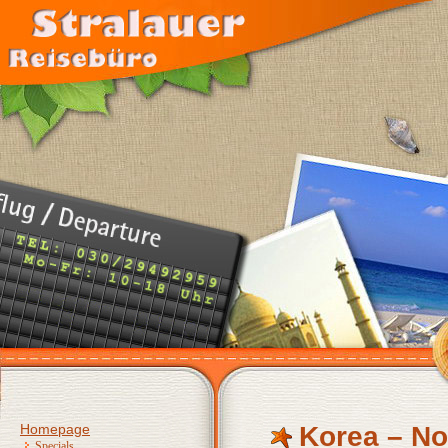
Homepage
Korea – No
Specials