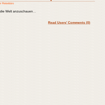
er Reisebüro
h die Welt anzuschauen…
Read Users' Comments (0)