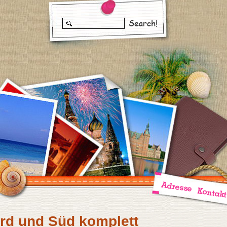
rd und Süd komplett