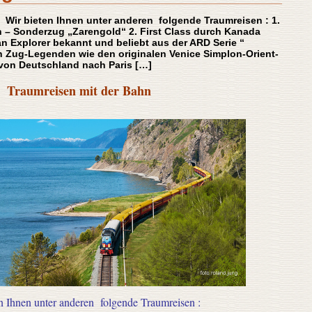
 Wir bieten Ihnen unter anderen folgende Traumreisen : 1.
n – Sonderzug „Zarengold“ 2. First Class durch Kanada
an Explorer bekannt und beliebt aus der ARD Serie “
h Zug-Legenden wie den originalen Venice Simplon-Orient-
 von Deutschland nach Paris […]
Traumreisen mit der Bahn
n Ihnen unter anderen folgende Traumreisen :