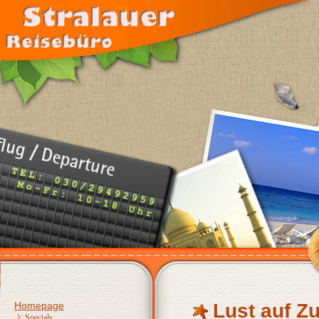
Homepage
Lust auf Z
Specials