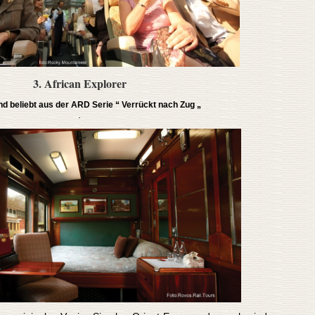
3. African Explorer
d beliebt aus der ARD Serie “ Verrückt nach Zug „
.