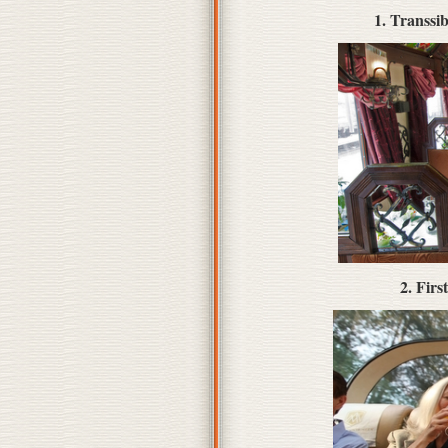
1. Transsi
2. Fir