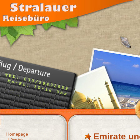
Homepage
Emirate u
Specials