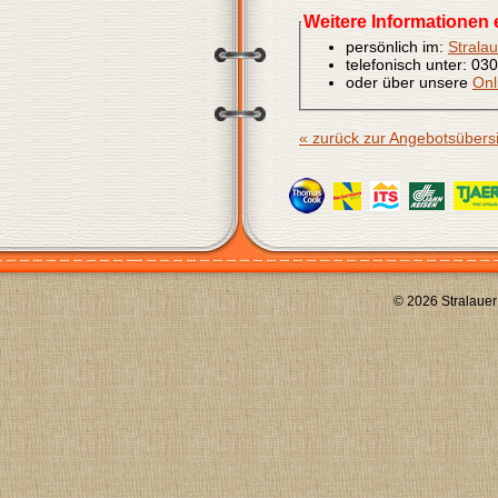
Weitere Informationen e
persönlich im:
Strala
telefonisch unter: 03
oder über unsere
Onl
« zurück zur Angebotsübers
© 2026 Stralauer