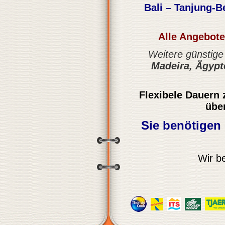
Bali – Tanjung-B
Alle Angebote 
Weitere günstige
Madeira, Ägypt
Flexibele Dauern
übe
Sie benötigen 
Wir b