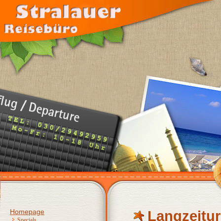
Homepage
Langzeitur
Specials