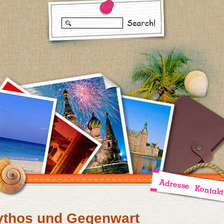
ythos und Gegenwart