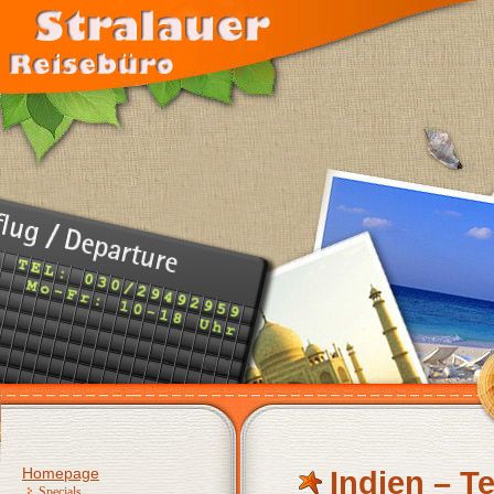
Homepage
Indien – T
Specials