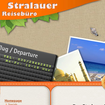
Homepage
Specials