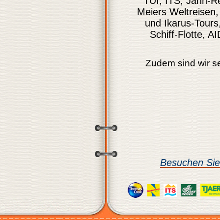
TUI, ITS, Jahn-R
Meiers Weltreisen
und Ikarus-Tours,
Schiff-Flotte, 
Zudem sind wir s
Besuchen Sie